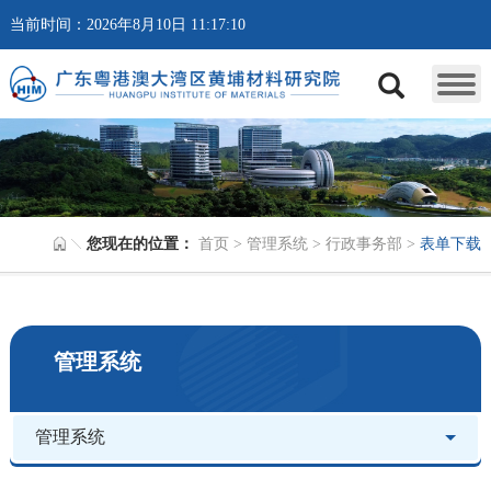
当前时间：2026年8月10日 11:17:10
您现在的位置：
首页
>
管理系统
>
行政事务部
>
表单下载
管理系统
管理系统