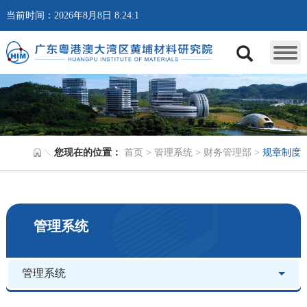
当前时间：2026年8月8日 8:24:1
您现在的位置：
首页
>
管理系统
>
财务管理部
>
规章制度
管理系统
管理系统