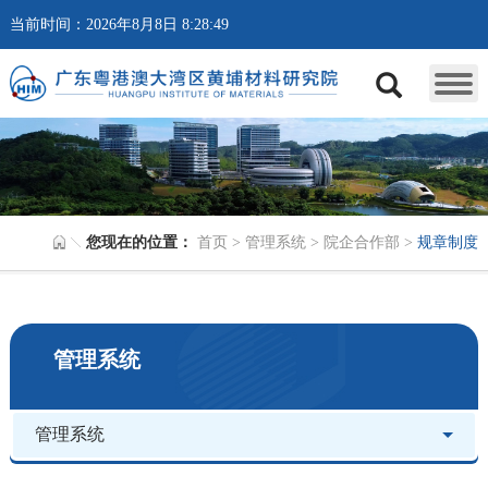
当前时间：2026年8月8日 8:28:49
您现在的位置：
首页
>
管理系统
>
院企合作部
>
规章制度
管理系统
管理系统