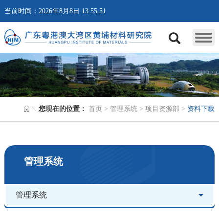
当前时间：2026年8月8日 13:55:51
您现在的位置：
首页
>
管理系统
>
项目资源部
>
资料下载
管理系统
管理系统