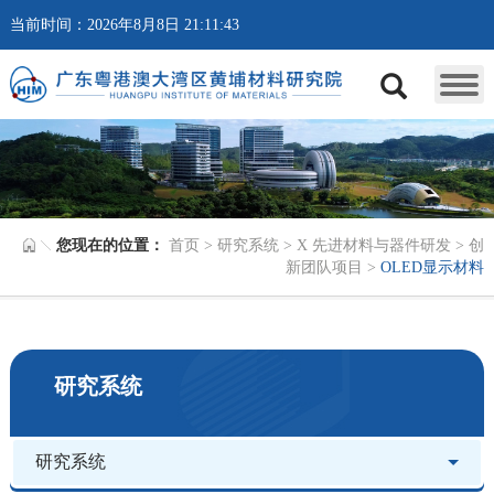
当前时间：2026年8月8日 21:11:43
您现在的位置：
首页
>
研究系统
>
X 先进材料与器件研发
>
创
新团队项目
>
OLED显示材料
研究系统
研究系统