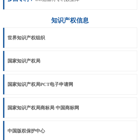
知识产权信息
世界知识产权组织
国家知识产权局
国家知识产权局PCT电子申请网
国家知识产权局商标局 中国商标网
中国版权保护中心