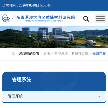
当前时间：2026年8月8日 5:58:48
您现在的位置：
首页
>
管理系统
>
科研项目部
>
知识产权
管理系统
管理系统