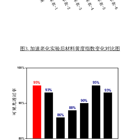
图3. 加速老化实验后材料黄度指数变化对比图