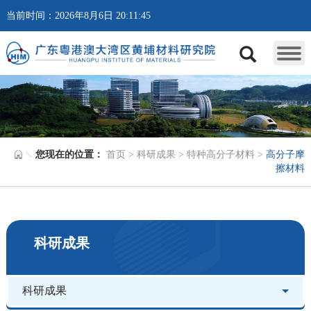
当前时间：2026年8月6日 20:11:45
您现在的位置：
首页
>
科研成果
>
特种高分子材料
>
高分子摩
擦材料
科研成果
科研成果