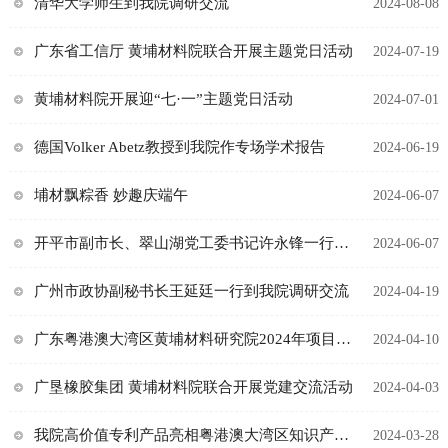
清华大学师生到我院调研交流
2024-08-08
广东省工信厅 黄埔材料院联合开展主题党日活动
2024-07-19
黄埔材料院开展迎“七·一”主题党日活动
2024-07-01
德国Volker Abetz教授到我院作专场学术报告
2024-06-19
埔材飘粽香 妙趣庆端午
2024-06-07
开平市副市长、翠山湖党工委书记许永锋一行到我院调研
2024-06-07
广州市政协副秘书长王延廷一行到我院调研交流
2024-04-19
广东粤港澳大湾区黄埔材料研究院2024年项目团队/企业引进公告
2024-04-10
广垦橡胶集团 黄埔材料院联合开展党建交流活动
2024-04-03
我院高价值专利产品亮相粤港澳大湾区知识产权创造运用大会
2024-03-28